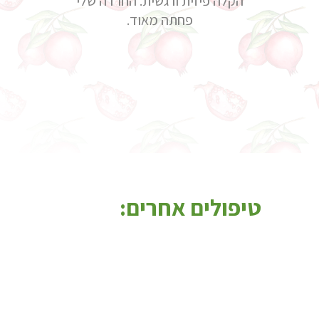
הקלה פיזית ורגשית. החרדה שלי
פחתה מאוד.
טיפולים אחרים: