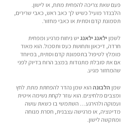
פעם שאת צריכה להפחית מתח, או לישון.
הלבנדר מועיל כשיש לך כאב ראש, כאבי שרירים,
תסמונת קדם וסתית או כאבי מחזור.
לשמן
ילאנג ילאנג
יש ניחוח מרגיע ומפחית
חרדה, דיכאון ותחושת כעס ותסכול. הוא מאוד
מומלץ לטיפול בתסמונת קדם וסתית, במיוחד
אם את סובלת מתנודות במצב הרוח בדיוק לפני
שהמחזור מגיע.
שמן
הלבונה
הוא שמן נהדר להפחתת מתח. לחץ
ומצבים מלחיצים. הוא עוזר לקחת נשימה איטית
ועמוקה ולהירגע… השתמשי בו כשאת עושה
מדיטציה, או מרגישה עצבנית, חסרת מנוחה
ומתקשה לישון.