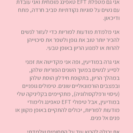
אני גם מטפלת EFT טאפינג מומחית ואני עובדת
עם נשים על סוגיות נקודתיות סביב חרדה, מתח
ודיכאון.
אני מלמדת מודעות לפוריות כדי לעזור לנשים
להכיר יותר טוב את גופן ולשפר את סיכוייהן
להרות או למנוע הריון באופן טבעי.
אני גרה במודיעין, ופה אני מקדישה את זמני
לסייע לנשים במשך השנים הפוריות שלהן,
במהלך הריון, בתקופת חידלון הוסת שלהן
ובמצבים הורמונאליים שונים. טיפולים גופניים
(עיסוי ורפלקסולוגיה), מתקיימים בקליניקה שלי
במודיעין, אבל טיפולי EFT טאפינג ולימודי
מודעות לפוריות, יכולים להתקיים באופן מקוון או
פנים אל פנים.
את יכולה לקרוא עוד על התחומים שלמדתי