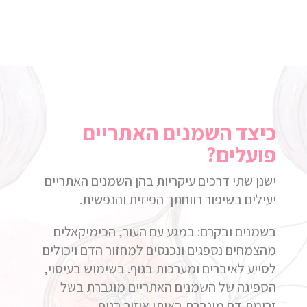
כיצד השמנים האתריים
פועלים?
ישנן שתי דרכים עיקריות בהן השמנים האתריים
יעילים בשיפור רווחתך הפיזית והנפשית.
בשמנים ובקרם: במגע עם העור, הכימיקאלים
מהצמחים נספגים ונכנסים למחזור הדם ויכולים
לסייע לאיברים ומערכות בגוף. בשימוש בעיסוי,
הספיגה של השמנים האתריים מוגברת בשל
זרימת דם מוגברת באותו איזור בגוף.