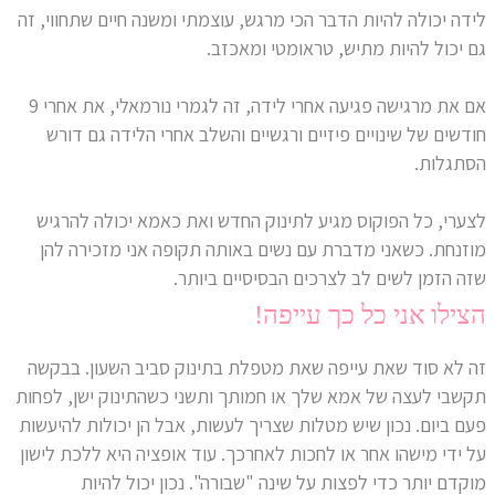
לידה יכולה להיות הדבר הכי מרגש, עוצמתי ומשנה חיים שתחווי, זה
גם יכול להיות מתיש, טראומטי ומאכזב.
אם את מרגישה פגיעה אחרי לידה, זה לגמרי נורמאלי, את אחרי 9
חודשים של שינויים פיזיים ורגשיים והשלב אחרי הלידה גם דורש
הסתגלות.
לצערי, כל הפוקוס מגיע לתינוק החדש ואת כאמא יכולה להרגיש
מוזנחת. כשאני מדברת עם נשים באותה תקופה אני מזכירה להן
שזה הזמן לשים לב לצרכים הבסיסיים ביותר.
הצילו אני כל כך עייפה!
זה לא סוד שאת עייפה שאת מטפלת בתינוק סביב השעון. בבקשה
תקשבי לעצה של אמא שלך או חמותך ותשני כשהתינוק ישן, לפחות
פעם ביום. נכון שיש מטלות שצריך לעשות, אבל הן יכולות להיעשות
על ידי מישהו אחר או לחכות לאחרכך. עוד אופציה היא ללכת לישון
מוקדם יותר כדי לפצות על שינה "שבורה". נכון יכול להיות