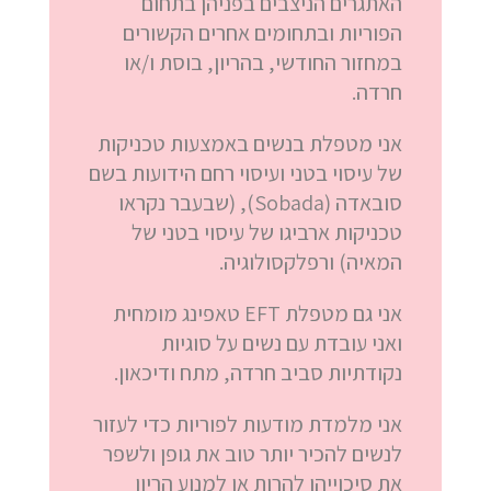
האתגרים הניצבים בפניהן בתחום
הפוריות ובתחומים אחרים הקשורים
במחזור החודשי, בהריון, בוסת ו/או
חרדה.
אני מטפלת בנשים באמצעות טכניקות
של עיסוי בטני ועיסוי רחם הידועות בשם
סובאדה (Sobada), (שבעבר נקראו
טכניקות ארביגו של עיסוי בטני של
המאיה) ורפלקסולוגיה.
אני גם מטפלת EFT טאפינג מומחית
ואני עובדת עם נשים על סוגיות
נקודתיות סביב חרדה, מתח ודיכאון.
אני מלמדת מודעות לפוריות כדי לעזור
לנשים להכיר יותר טוב את גופן ולשפר
את סיכוייהן להרות או למנוע הריון