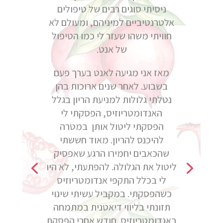
ניסיתי סוגים רבים של טיפולים
אלטרנטיביים למיניהם, ומעולם לא
חוויתי משהו שעזר לי כמו הטיפול
של אנט.
מאז אני מגיעה לאנט בערך פעם
בשבוע. לאחר שנים ארוכות בהן
נטלתי גלולות למניעת הריון בגלל
האנדומטריוזיס, הפסקתי לי
הפסקתי ליטול אותן במטרה
להיכנס להריון. מאוד חששתי
שהכאבים יחמירו הרגע שאפסיק
ליטול את הגלולה. להפתעתי, לא היו
לי בכלל התקפי אנדומטריוזיס
כשהפסקתי. במקביל עשיתי שינוי
תזונתי בליווי דיאטנית במתמחה
באנדומטריוזיס. חודש אחרי הפסקת