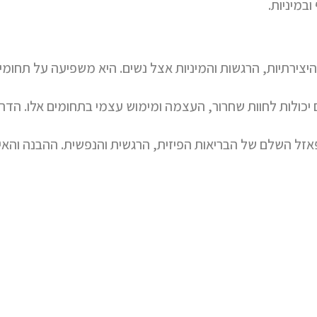
ובמיניות.
צירתיות, הרגשות והמיניות אצל נשים. היא משפיעה על תחומים ח
שים יכולות לחוות שחרור, העצמה ומימוש עצמי בתחומים אלו. הד
אזל השלם של הבריאות הפיזית, הרגשית והנפשית. ההבנה והאיז