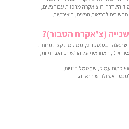
וד הש
ד
רה. זו צ'אקרה מרכזית עבור נשים,
הקשורים לבריאות הנשית, היצירתיות
נייה (צ'אקרת הטבור)?
הישתאנה" בסנסקריט, ממוקמת קצת מתחת
צירתית", האחראית על הרגשות, היצירתיות,
א כתום עמוק, שמסמל חיוניות
נט האש ולחוש הראייה.