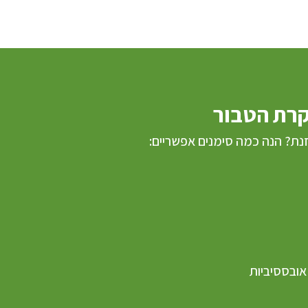
קרת הטבור
נת? הנה כמה סימנים אפשריים:
 אובססיביות