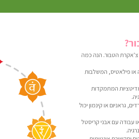
ור?
ל צ'אקרת הטבור. הנה כמה
ה או פילאטיס
,
המשלבות
מדיטציות המתמקדות
יה.
ים, גראניום או קינמון יכול
ו עבודה עם אבני קריסטל
רגיה.
קים ותקשורת אינטימית