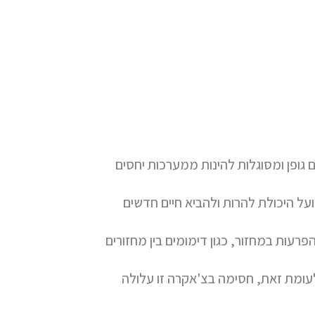
גופן ומסוגלות לה
י
נות ממערכות יחסים
ועל היכולת להרות ולהביא חיים חדשים
רעות במחזור, כגון דימומים בין מחזורים
 לעומת זאת, חסימה בצ'אקרה זו עלולה