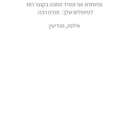
ומיוחדת אני תמיד מחכה בקוצר רוח
לטיפולים שלך. תודה רבה.
אילנה, מודיעין
אני שומעת כל כך הרבה על כאבי בטן מהמטופלות שלי.