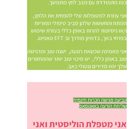
כמו התמודדת עם מצב לחץ מתמשך.
אני עוזרת למטופלות שלי להפחית את הלחץ,
המתח והחששות שלהן סביב טיפולי הפוריות
ו/או ניסיונות להרות באופן כללי בעזרת שימוש
בפרחי באך, בדמיון מודרך וב EFT טאפינג.
אני מאמינה שכשאת רגועה, ישנה טוב ומרגישה
טוב באופן כללי, יש סיכוי טוב יותר שהמחזורים
שלך יהיו סדירים ונטולי כאב.
קביעה פגישה הכרות חינמית
שליחת הודעה בוואטסאפ
אני מטפלת הוליסטית ואני