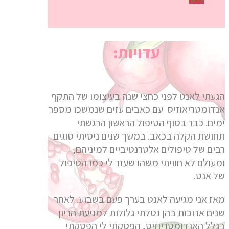
עדויות:
הגעתי לאנט לפני כחצי שנה בעיצומו של התקף
אנדומטריאוזיס עם כאבים עזים שנמשכו מספר
ימים. כבר בסוף הטיפול הראשון הרגשתי
תחושת הקלה בכאב. במשך שנים ניסיתי סוגים
רבים של טיפולים אלטרנטיביים למיניהם,
ומעולם לא חוויתי משהו שעזר לי כמו הטיפול
של אנט.
מאז אני מגיעה לאנט בערך פעם בשבוע. לאחר
שנים ארוכות בהן נטלתי גלולות למניעת הריון
בגלל האנדומטריוזיס, הפסקתי לי הפסקתי