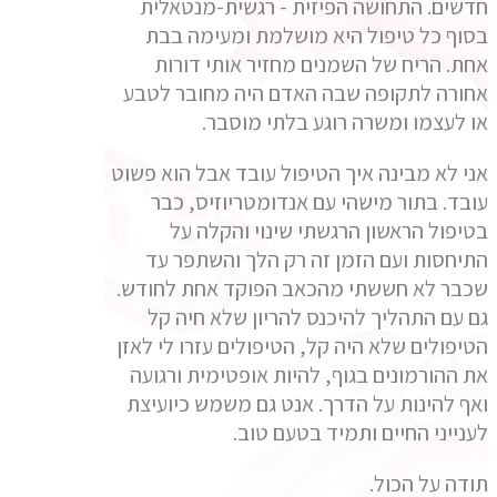
חדשים. התחושה הפיזית - רגשית-מנטאלית
בסוף כל טיפול היא מושלמת ומעימה בבת
אחת. הריח של השמנים מחזיר אותי דורות
אחורה לתקופה שבה האדם היה מחובר לטבע
או לעצמו ומשרה רוגע בלתי מוסבר.
אני לא מבינה איך הטיפול עובד אבל הוא פשוט
עובד. בתור מישהי עם אנדומטריוזיס, כבר
בטיפול הראשון הרגשתי שינוי והקלה על
התיחסות ועם הזמן זה רק הלך והשתפר עד
שכבר לא חששתי מהכאב הפוקד אחת לחודש.
גם עם התהליך להיכנס להריון שלא חיה קל
הטיפולים שלא היה קל, הטיפולים עזרו לי לאזן
את ההורמונים בגוף, להיות אופטימית ורגועה
ואף להינות על הדרך. אנט גם משמש כיועיצת
לענייני החיים ותמיד בטעם טוב.
תודה על הכול.