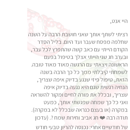
היי אנט,
רציתי לשתף אותך שאני חושבת הרבה על השנה
שחלפה מפסח שעבר ועד היום. בליל הסדר
הקודם הייתי עם כאב קשה שהתפרץ לכל עבר,
ובערב חג שני הייתי אצלך בטיפול בפעם
הראשונה ויצאתי עם הרגשה מאוד מאוד טובה.
לשמחתי קיבלתי ממך כל כך הרבה בשנה
הזאת, טיפול פיזי שנגע בדיוק איפה שצריך,
הנחיה רגשית שגם היא נגעה בדיוק איפה
שצריך, ובכלל את מורה לחיים ומקור להשראה
ואני כל כך שמחה שפגשתי אותך, כמעט
במקרה (או בעצם כנראה שבכלל לא במקרה).
תודה רבה ❤️ חג אביב וחירות שמח ?. (עדכון
של חודשיים אחרי: נכנסה להריון טבעי חודש