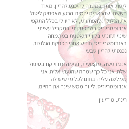
ליטול אותן במטרה להיכנס להריון. מאוד
חששתי שהכאבים יחמירו הרגע שאפסיק ליטול
את הגלולה. להפתעתי, לא היו לי בכלל התקפי
אנדומטריוזיס כשהפסקתי. במקביל עשיתי
שינוי תזונתי בליווי דיאטנית במתמחה
באנדומטריוזיס. חודש אחרי הפסקת הגלולות
נכנסתי להריון טבעי.
אנט רגישה, מקצועית, נעימה ומדוייקת בטיפול
שלה. אני כל כך שמחה שהגעתי אליה. אני
ממליצה עליה בחום לכל מי שיש לה
אנדומטריוזיס. לי זה ממש שינה את החיים.
רינת, מודיעין