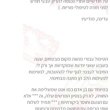
של חודשיים אחרי: נכנסה להריון טבעי חודש
לפני חזרה לטיפולי פוריות. )
עדינה, מודיעיו
הטיפול עבורי מהווה מקום מבטחים. שעה
בשבוע שאני יודעת שמוקדשת אך ורק לי.
החיבור לעצמי לגוף שלי לההשבות, לנשימות
לפעימות הלב הן מתנה מבחינתי.
במיוחד עם בן אדם כמו אנט שמשלימה את
החוויה, לא רק בנסיון המרשים שלה, וה *** אלא
עם הנועם וחוסר ביקורתיות ן *** תמיד לשלוח
אותי הביתה עם תחושה מדהימה ורעיונות