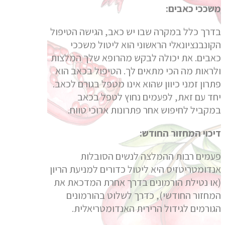
משככי כאבים:
בדרך כלל במקרה שבו יש כאב, הגישה הטיפול
הקונבנציונאלי הראשוני הוא ליטול משככי
כאבים. את יכולה לבקש מהרופא שלך המלצות
ולראות מה הכי מתאים לך. הטיפול בכאב הוא
פתרון זמני כיוון שהוא אינו מטפל בגורם לכאב.
יחד עם זאת, לפעמים נחוץ לטפל בכאב
במקביל לחיפוש אחר פתרונות ארוכי טווח.
דיכוי המחזור החודש:
פעמים רבות ההמלצה לנשים הסובלות
אנדומטריטזיס היא ליטול כדורים למניעת הריון
(או נטילת הורמונים בדרך אחרת המדכאת את
המחזור החודשי), כדרך לשלוט בהורמונים
הגורמים לגידול הרירית האנדומטריאלית.