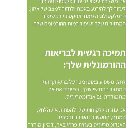
אני משלבת עיסוי ידיים ורפלקסולוגיה כדי
לעזור לך להירגע באמת ולחזור למצב של איזון.
הרפלקסולוגיה מאוד אפקטיבית בשיפור
המחזורים שלך ושיפור רמות ההורמונים שלך.
תמיכה רגשית לבריאות
ההורמונלית שלך:
לחץ, משפיע באופן ניכר על בריאותך ועל
המחזור החודשי שלך, במיוחד אם את
מתמודדת עם אנדומטריוזיס.
אני עוזרת ללקוחות שלי להפחית את הלחץ,
המתח, החששות והטירדות סביב
האנדומטריוזיס בעזרת פרחי באך, דמיון מודרך