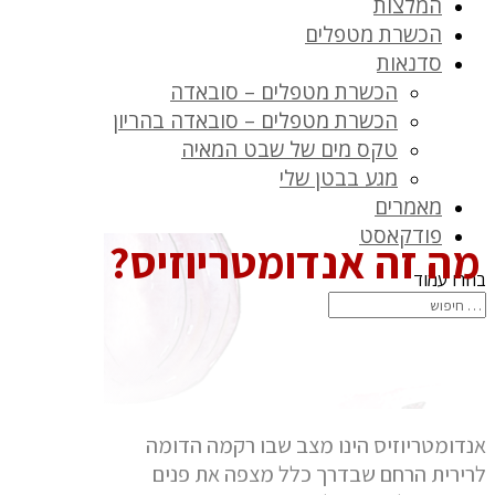
המלצות
הכשרת מטפלים
סדנאות
הכשרת מטפלים – סובאדה
הכשרת מטפלים – סובאדה בהריון
טקס מים של שבט המאיה
מגע בבטן שלי
מאמרים
פודקאסט
מה זה אנדומטריוזיס?
בחרו עמוד
אנדומטריוזיס הינו מצב שבו רקמה הדומה
לרירית הרחם שבדרך כלל מצפה את פנים