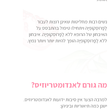
נשים רבות מחליטות שאינן רוצות לעבור
לָפָּרוֹסְקוֹפְּיָה ויתחילו טיפול בהתבסס על
האיבחון של הרופא ללא לָפָּרוֹסְקוֹפְּיָה. איבחון
ללא לָפָּרוֹסְקוֹפְּיָה הופך להיות יותר ויותר נפוץ.
מה גורם לאנדומטריוזיס?
למרבה הצער אין סיבות ידועות לאנדומטריוזיס.
ישנן כמה תיאוריות וביניהן: