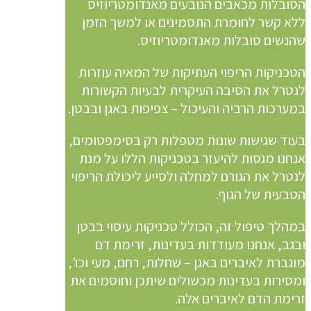
הסובלות מכאבים הנובעים מאנדומטריוזיס
ללא קשר לחומרת התסמינים או למשך הזמן
שהנשים סובלות מאנדומטריוזיס.
הטכניקות הריפוי העתיקות של המאיה עוזרות
לנטרל את הסיבה העיקרית לבעיות הקשורות
במערכות הרביה והעיכול – צפיפות באגן ובבטן.
בעוד שגישות שונות מטפלות רק בסימפטומים,
אנחנו מנסות להיעזר בטכניקות הללו על מנת
לנטרל את הגורם למחלה ולסייע ליכולת הריפוי
הטבעית של הגוף.
במהלך טיפול זה, הכולל טכניקות עיסוי בבטן
ובגב, אנחנו מעודדות בעדינות, זרימת דם
מוגברת לאיברים באגן – שחלות, רחם, מעי וכו',
ומסירות בעדינות מכשולים שיתכן וחוסמים את
זרימת הדם לאיברים אלה.