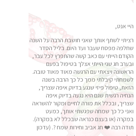
היי אנט,
רציתי לשתף אותך שאני חושבת הרבה על השנה
שחלפה מפסח שעבר ועד היום. בליל הסדר
הקודם הייתי עם כאב קשה שהתפרץ לכל עבר,
ובערב חג שני הייתי אצלך בטיפול בפעם
הראשונה ויצאתי עם הרגשה מאוד מאוד טובה.
לשמחתי קיבלתי ממך כל כך הרבה בשנה
הזאת, טיפול פיזי שנגע בדיוק איפה שצריך,
הנחיה רגשית שגם היא נגעה בדיוק איפה
שצריך, ובכלל את מורה לחיים ומקור להשראה
ואני כל כך שמחה שפגשתי אותך, כמעט
במקרה (או בעצם כנראה שבכלל לא במקרה).
תודה רבה ❤️ חג אביב וחירות שמח ?. (עדכון