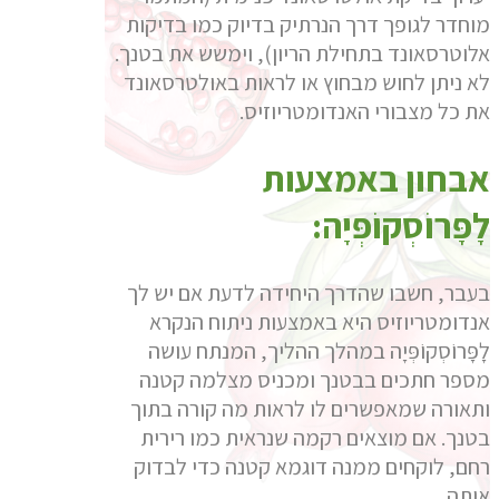
מוחדר לגופך דרך הנרתיק בדיוק כמו בדיקות
אלוטרסאונד בתחילת הריון), וימשש את בטנך.
לא ניתן לחוש מבחוץ או לראות באולטרסאונד
את כל מצבורי האנדומטריוזיס.
אבחון באמצעות
לָפָּרוֹסְקוֹפְּיָה:
בעבר, חשבו שהדרך היחידה לדעת אם יש לך
אנדומטריוזיס היא באמצעות ניתוח הנקרא
לָפָּרוֹסְקוֹפְּיָה במהלך ההליך, המנתח עושה
מספר חתכים בבטנך ומכניס מצלמה קטנה
ותאורה שמאפשרים לו לראות מה קורה בתוך
בטנך. אם מוצאים רקמה שנראית כמו רירית
רחם, לוקחים ממנה דוגמא קטנה כדי לבדוק
אותה.