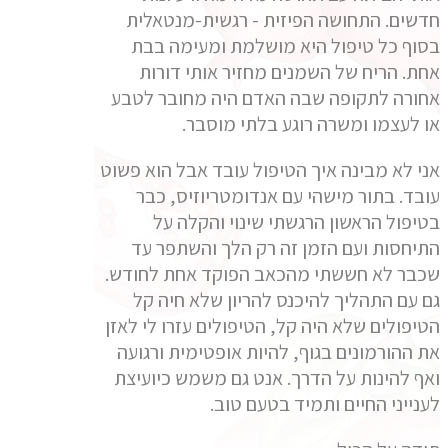
חדשים. התחושה הפיזית - רגשית-מנטאלית
בסוף כל טיפול היא מושלמת ומעימה בבת
אחת. הריח של השמנים מחזיר אותי דורות
אחורה לתקופה שבה האדם היה מחובר לטבע
או לעצמו ומשרה רוגע בלתי מוסבר.
אני לא מבינה איך הטיפול עובד אבל הוא פשוט
עובד. בתור מישהי עם אנדומטריוזיס, כבר
בטיפול הראשון הרגשתי שינוי והקלה על
התיחסות ועם הזמן זה רק הלך והשתפר עד
שכבר לא חששתי מהכאב הפוקד אחת לחודש.
גם עם התהליך להיכנס להריון שלא חיה קל
הטיפולים שלא היה קל, הטיפולים עזרו לי לאזן
את ההורמונים בגוף, להיות אופטימית ורגועה
ואף להינות על הדרך. אנט גם משמש כיועיצת
לענייני החיים ותמיד בטעם טוב.