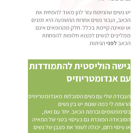
יש נשים שהניתוח עזר להן מאוד להפחית את
הכאב, ועבור נשים אחרות ההשפעה היא זמנים
או שאינה קיימת בכלל. חלק מהרופאים אינם
ממליצים לנשים למצוא חלופות להפחתת
הכאב
לפני
הניתוח.
גישה הוליסטית להתמודדות
עם אנדומטריוזיס
העבודה שלי עם נשים הסובלות מאנדומטריוזיס
הראתה לי כמה שונות יש בין נשים
בסימפטומים וברמת הכאב. יחד עם זאת,
הסובאדה המוכרת גם בעיסוי בטני של המאיה
או עיסוי רחם, יכולה לשפר את מצבן של נשים