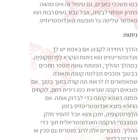
כמו משככי כאבים, גם טיפול זה אינו מהווה
פתרון אמיתי לבעיה, אבל עבור נשים רבות הוא
מאפשר שליטה על תופעות האנדומטריוזיס.
ניתוח:
הדרך היחידה לקבוע אם באמת יש לך
אנדומטריטזיס הוא ניתוח הנקרא לָפָּרוֹסְקוֹפְּיָה.
במהלך ההליך, המנתח עושה מספר חתכים
בבטנך ומכניס מצלמה קטנה ותאורה
שמאפשרים לו לראות מה קורה בתוך בטנך. אם
מוצאים רקמה שנראית כמו רירית רחם, לוקחים
ממנה דוגמא קטנה כדי לבדוק אותה. אם
הרופא מוצא אנדומטריטזיס בזמן
הלָפָּרוֹסְקוֹפְּיָה, יתכן והוא יוכל להסיר חלק
ממצבורי הרקמה האנדומטריאלית תוך כדי
ההליך. מצבורים אלה לרוב מוסרים עם סכין או
נצרבים בלייזר.