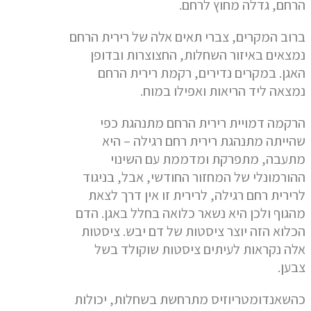
הרחם, גדלה מחוץ לרחם.
ברוב המקרים, צברי תאים אלה של רירית הרחם
נמצאים באיזור השחלות, החצוצרות ובדופן
האגן. במקרים נדירים, רקמת רירית הרחם
נמצאה ליד הריאות ואפילו במוח.
הרקמה דמויית רירית הרחם מתנהגת כפי
שהייתה מתנהגת רירית רחם רגילה – היא
מתעבה, מתפרקת ומדממת עם השינוי
ההורמונלי של המחזור החודשי, אבל, בניגוד
לרירית רחם רגילה, לרירית זו אין דרך לצאת
מהגוף ולכן היא נשאר כלואה בחלל באגן. הדם
הכלוא הזה יוצר ציסטות של דם יבש. ציסטות
אלה נקראות לעיתים ציסטות שוקולד בשל
צבען.
כהשאנדומטריוזיס מתרחשת בשחלות, יכולות