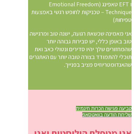
ו EFT טאפינג (Emotional Freedom
Technique – טכניקות לחופש רגשי באמצעות
טפיחות)
אני מאמינה שכשאת רגועה, ישנה טוב ומרגישה
טוב באופן כללי, יש סבירות גבוהה יותר
שהמחזורים שלך יהיו סדירים ונטולי כאב ואת
תוכלי להתמודד בצורה טובה יותר עם האתגרים
שהאנדומטריוזיס מציב בפנייך.
קביעה פגישה הכרות חינמית
שליחת הודעה בוואטסאפ
אני מטפלת הוליסטית ואני