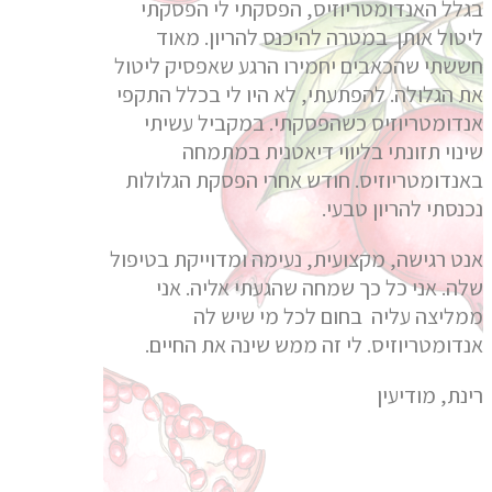
בגלל האנדומטריוזיס, הפסקתי לי הפסקתי
ליטול אותן במטרה להיכנס להריון. מאוד
חששתי שהכאבים יחמירו הרגע שאפסיק ליטול
את הגלולה. להפתעתי, לא היו לי בכלל התקפי
אנדומטריוזיס כשהפסקתי. במקביל עשיתי
שינוי תזונתי בליווי דיאטנית במתמחה
באנדומטריוזיס. חודש אחרי הפסקת הגלולות
נכנסתי להריון טבעי.
אנט רגישה, מקצועית, נעימה ומדוייקת בטיפול
שלה. אני כל כך שמחה שהגעתי אליה. אני
ממליצה עליה בחום לכל מי שיש לה
אנדומטריוזיס. לי זה ממש שינה את החיים.
רינת, מודיעין