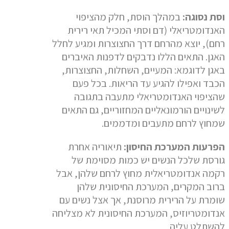
וסת נסוגה:
במהלך הוסת, חלק מהציפוי
האנדומטריאלי (דם וסתי המכיל תאי רירית
רחם), יוצא מהרחם דרך החצוצרות ומגיע לחלל
האגן. התאים הללו נדבקים לדפנות האיברים
באגן לדוגמא: המעיים, השחלות, החצוצרות,
הכבד ואפילו להגיע עד הריאות. בכל פעם
שהציפוי האנדומטריאלי מתעבה בתגובה
לשינויים הורמונאליים המחזוריים, גם התאים
שמחוץ לרחם מתעבים ומדממים.
הפרעות המערכת החיסון:
תיאוריה אחרת
גורסת שלכל הנשים יש כמות מסוימת של
רקמה אנדומטריאלית מחוץ לרחם שלהן, אבל
ברוב המקרים, המערכת החיסונית שלהן
שומרת על הרירית מרוסנת, אך אצל נשים עם
אנדומטריוזיס, המערכת החיסונית לא מצליחה
להשתלט עליה.