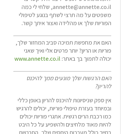
annette@annette.co.il, שלחי לי כמה
משפטים על מה תרצי לשתף בנוגע לטיפולי
הפוריות שלך או מהלידה ואצור איתך קשר.
האם את מחפשת תמיכה סביב המחזור שלך,
פוריות או הריון? יותר פרטים אלי ואיך שאני
יכולה לתמוך בך באתר:
www.annette.co.il
האם הרגשות שלך מונעים ממך להיכנס
להריון?
אין ספק שניסיונות להיכנס להריון באופן כללי
ובמיוחד בעזרת טיפולי פוריות, יכולים להרגיש
כמו רכבת הרים רגשית. אתגרי פוריות יכולים
להיות מאוד מלחיצים ולהשפיע על כל היבט
בחייך כולל מערכות היחסים שלך, החברויות