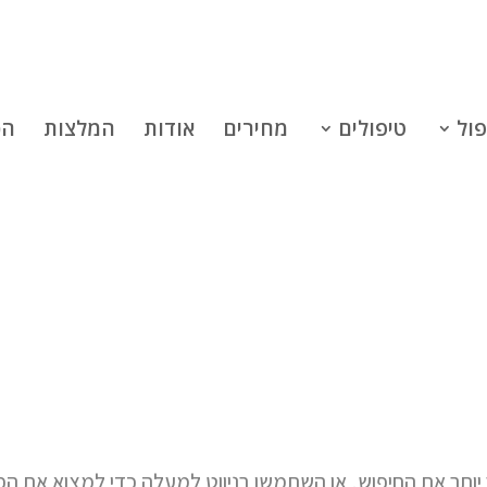
פול
טיפולים
מחירים
אודות
המלצות
הכ
יותר את החיפוש, או השתמשו בניווט למעלה כדי למצוא את ה