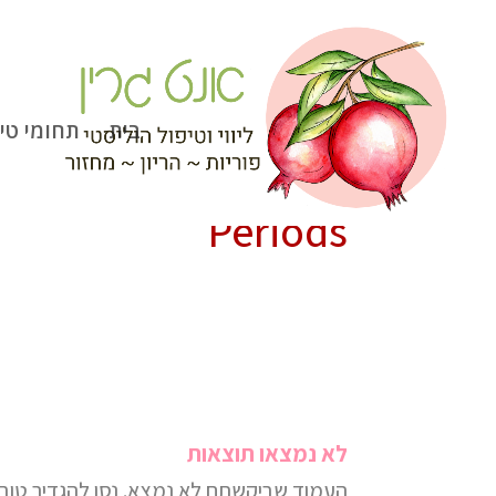
]
בית
תחומי טי
Periods
לא נמצאו תוצאות
העמוד שביקשתם לא נמצא. נסו להגדיר טוב 