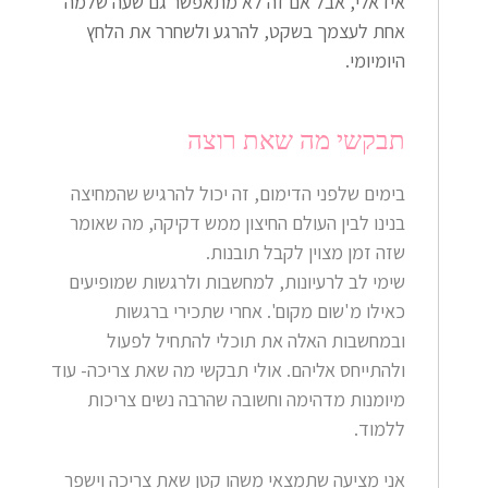
אידאלי, אבל אם זה לא מתאפשר גם שעה שלמה
אחת לעצמך בשקט, להרגע ולשחרר את הלחץ
היומיומי.
תבקשי מה שאת רוצה
בימים שלפני הדימום, זה יכול להרגיש שהמחיצה
בנינו לבין העולם החיצון ממש דקיקה, מה שאומר
שזה זמן מצוין לקבל תובנות.
שימי לב לרעיונות, למחשבות ולרגשות שמופיעים
כאילו מ'שום מקום'. אחרי שתכירי ברגשות
ובמחשבות האלה את תוכלי להתחיל לפעול
ולהתייחס אליהם. אולי
תבקשי
מה שאת צריכה- עוד
מיומנות מדהימה וחשובה שהרבה נשים צריכות
ללמוד.
אני מציעה שתמצאי משהו קטן שאת צריכה וישפר