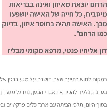
הרחם יוצאת מאיזון ואינה בבריאות
מיטבית, כל חייה של האישה יושפעו
מכך. האישה תהיה בחוסר איזון, בדיוק
כמו הרחם".
דון אליחיו פנטי, מרפא מקומי מבליז
במקום
לחוש
רתיעה
שאת
חושבת
על
מגע
בבטן
שלך
בסדנה
,
נלמד
להכיר
את
אברי
הבטן
,
נתרגל
מגע
רך
בסוף
היום
,
תלכי
הביתה
עם
ארגז
כלים
פרקטיים
ובט