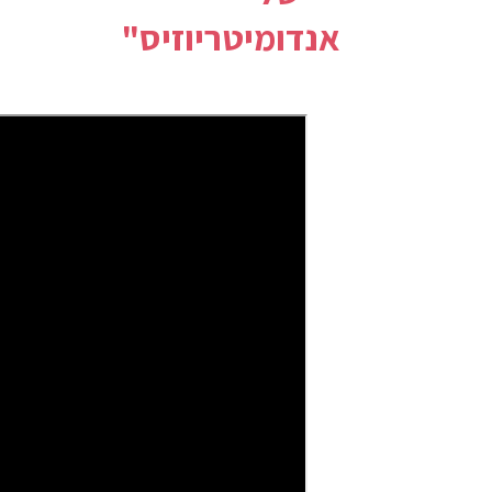
אנדומיטריוזיס"