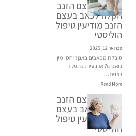
כאבים בעצם הזנב
הקלה לכאב בעצם
הזנב מודיעין טיפול
הוליסטי
פברואר 12, 2025
סובלת מכאבים באגן? יחסי מין
כואבים? או בעיות בתפקוד
רצפת…
Read More
כאבים בעצם הזנב
הקלה לכאב בעצם
הזנב מודיעין טיפול
הוליסטי