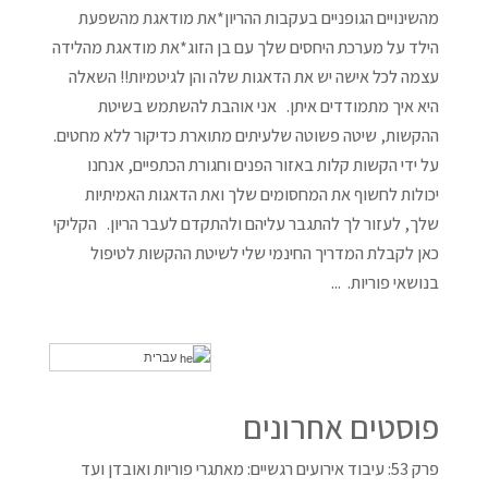
מהשינויים הגופניים בעקבות ההריון*את מודאגת מהשפעת
הילד על מערכת היחסים שלך עם בן הזוג*את מודאגת מהלידה
עצמה לכל אישה יש את הדאגות שלה והן לגיטמיות!! השאלה
היא איך מתמודדים איתן. אני אוהבת להשתמש בשיטת
ההקשות, שיטה פשוטה שלעיתים מתוארת כדיקור ללא מחטים.
על ידי הקשות קלות באזור הפנים וחגורת הכתפיים, אנחנו
יכולות לחשוף את המחסומים שלך ואת הדאגות האמיתיות
שלך, לעזור לך להתגבר עליהם ולהתקדם לעבר הריון. הקליקי
כאן לקבלת המדריך החינמי שלי לשיטת ההקשות לטיפול
בנושאי פוריות. ...
עברית
פוסטים אחרונים
פרק 53: עיבוד אירועים רגשיים: מאתגרי פוריות ואובדן ועד