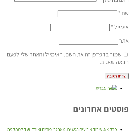
שם
*
אימייל
*
אתר
שמור בדפדפן זה את השם, האימייל והאתר שלי לפעם
הבאה שאגיב.
עברית
פוסטים אחרונים
פרק 53: עיבוד אירועים רגשיים: מאתגרי פוריות ואובדן ועד למתקפה