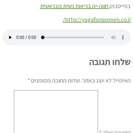
בפייסבוק
חווה-יה בריאות נשית מבראשית
http://yogaforwomen.co.il/
שלחו תגובה
האימייל לא יוצג באתר.
שדות החובה מסומנים
*
התגובה שלך
*