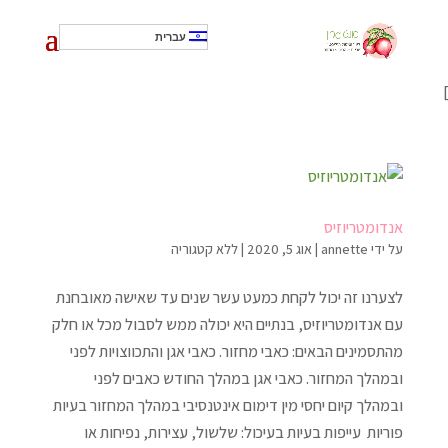
עברית
]
אנדומטריוזיס
על ידי
annette
|
אוג 5, 2020
|
ללא קטגוריה
לצערנו זה יכול לקחת כמעט עשר שנים עד שאישה מאובחנת
עם אנדומטריוזיס, בנתיים היא יכולה ממש לסבול מכל או חלק
מהתסמינים הבאים: כאבי מחזור. כאבי אגן והתכווצויות לפני
ובמהלך המחזור. כאבי אגן במהלך החודש כאבים לפני
ובמהלך קיום יחסי מין דימום אינטנסיבי במהלך המחזור בעיות
פוריות עייפות בעיות בעיכול: שלשול, עצירות, נפיחות או