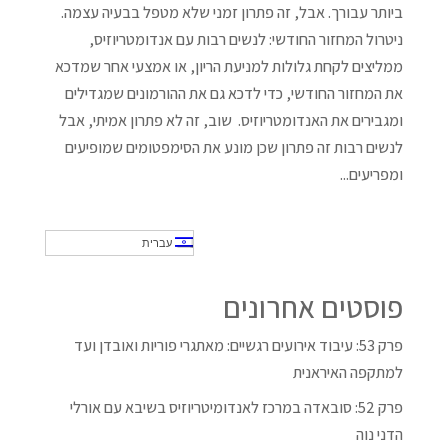
ביותר עבורך. אבל, זה פתרון זמני שלא מטפל בבעיה עצמה.
ניטרול המחזור החודשי: לנשים רבות עם אנדומטריוזיס,
ממליצים לקחת גלולות למניעת הריון, או אמצעי אחר שמדכא
את המחזור החודשי, כדי לדכא גם את ההורמונים שמגדילים
ומגבירים את האנדומטריוזיס. שוב, זה לא פתרון אמיתי, אבל
לנשים רבות זה פתרון שכן מונע את הסימפטומים שמופיעים
ומפריעים...
עברית
פוסטים אחרונים
פרק 53: עיבוד אירועים רגשיים: מאתגרי פוריות ואובדן ועד
למתקפה האיראנית
פרק 52: סובאדה במרכז לאנדומיטריוזיס בשיבא עם אורלי
הדני נוה