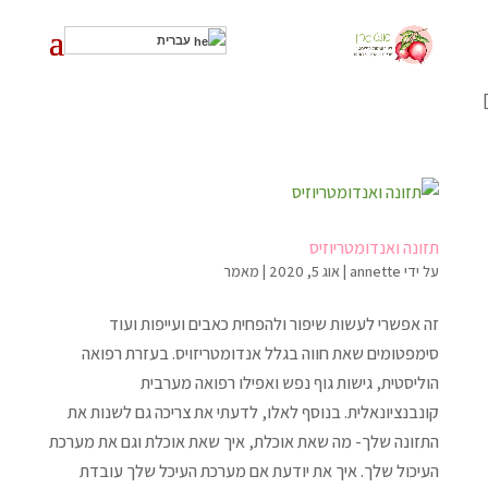
עברית
]
תזונה ואנדומטריוזיס
על ידי
annette
|
אוג 5, 2020
|
מאמר
זה אפשרי לעשות שיפור ולהפחית כאבים ועייפות ועוד
סימפטומים שאת חווה בגלל אנדומטריזויס. בעזרת רפואה
הוליסטית, גישות גוף נפש ואפילו רפואה מערבית
קונבנציונאלית. בנוסף לאלו, לדעתי את צריכה גם לשנות את
התזונה שלך- מה שאת אוכלת, איך שאת אוכלת וגם את מערכת
העיכול שלך. איך את יודעת אם מערכת העיכל שלך עובדת