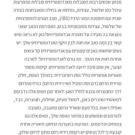
מכיוון שנשים רבות הסובלות מאנדומטריוזיס סובלות מהפרעות
עיכול כמו שלשול, עצירות, נפיחות או בחילה ומאובחנות בצורה
שגויה עם תסמונת המעי הרגיז (IBS), מצב הגורם להתפרצויות
של שלשול, עצירות והתכווצויות בבטן. האם רמת הכאב שאני
נמצאת בה מעידה על חומרת אנדומטריוזיס?כאן לא נראה שיש
קשר בין כמה כאב את חווה לבין היקף האנדומטריוזיס שלך. יש
נשים שחשות כאבים קיצוניים עם אנדומטריוזיס קל ונשים
אחרות חוות את ההפך. מה גורם לאנדומטריוזיס? למרבה
הצער, אין שום סיבה ידועה לאנדומטריוזיס. קיימות מספר
תאוריות אפשריות כולל: וסת רטרוגרדית: במהלך הווסת, חלק
מרירית הרחם (דם וסת המכיל תאי רירית הרחם) בורח מהרחם
דרך החצוצרות ונכנס לחלל האגן. לאחר מכן תאים אלה נדבקים
למשטחי האיברים באגן, למשל מעיים, שחלות, חצוצרות, כבד,
ואפילו ריאות. בכל פעם ששריר הרחם מתעבה, כתגובה
להורמונים שמשתנים במחזור הווסת שלך, תאים אלה גם
צומחים ומדממים. הפרעות במערכת החיסון: תיאוריה אחרת
קובעת כי לכל הנשים יש רקמת רירית רחם מחוץ לרחם שלהן,