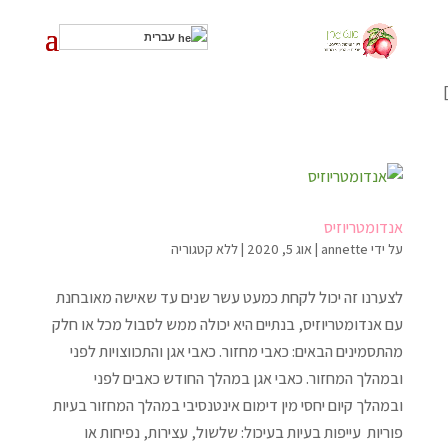
עברית
]
אנדומטריוזיס
על ידי
annette
|
אוג 5, 2020
|
ללא קטגוריה
לצערנו זה יכול לקחת כמעט עשר שנים עד שאישה מאובחנת
עם אנדומטריוזיס, בנתיים היא יכולה ממש לסבול מכל או חלק
מהתסמינים הבאים: כאבי מחזור. כאבי אגן והתכווצויות לפני
ובמהלך המחזור. כאבי אגן במהלך החודש כאבים לפני
ובמהלך קיום יחסי מין דימום אינטנסיבי במהלך המחזור בעיות
פוריות עייפות בעיות בעיכול: שלשול, עצירות, נפיחות או