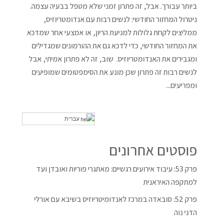
ביותר עבורך. אבל, זה פתרון זמני שלא מטפל בבעיה עצמה.
ניטרול המחזור החודשי: לנשים רבות עם אנדומטריוזיס,
ממליצים לקחת גלולות למניעת הריון, או אמצעי אחר שמדכא
את המחזור החודשי, כדי לדכא גם את ההורמונים שמגדילים
ומגבירים את האנדומטריוזיס. שוב, זה לא פתרון אמיתי, אבל
לנשים רבות זה פתרון שכן מונע את הסימפטומים שמופיעים
ומפריעים...
עברית
פוסטים אחרונים
פרק 53: עיבוד אירועים רגשיים: מאתגרי פוריות ואובדן ועד
למתקפה האיראנית
פרק 52: סובאדה במרכז לאנדומיטריוזיס בשיבא עם אורלי
הדני נוה