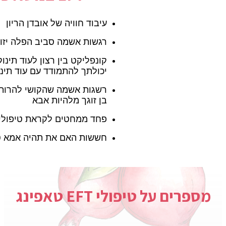
עיבוד חוויה של אובדן הריון
רגשות אשמה סביב הפלה יזו
קונפליקט בין רצון לעוד תינו
יכולתך להתמודד עם עוד תי
רשגות אשמה שהקושי להרות
בן זוגך מלהיות אבא
פחד ממחטים לקראת טיפולי
חששות האם את תהיה אמא ט
מספרים על טיפולי EFT טאפינג