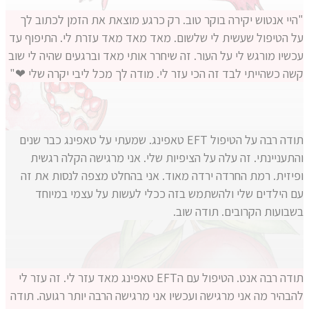
"היי אנטוש יקירה בוקר טוב. רק כרגע מוצאת את הזמן לכתוב לך
על הטיפול שעשית לי שלשום. מאד מאד מאד עזרת לי. התיפוף עד
עכשיו מורגש לי על העור. זה שיחרר אותי מאד וברגעים שהיה לי שוב
קשה כשהייתי לבד זה הכי עזר לי. מודה לך מכל ליבי יקרה שלי ❤"
תודה רבה על הטיפול EFT טאפינג. שמעתי על טאפינג כבר שנים
והתעניינתי. זה עלה על הציפיות שלי. אני מרגישה הקלה רגשית
ופיזית. רמת החרדה ירדה מאוד. אני בהחלט מצפה לנסות את זה
עם הילדים שלי ולהשתמש בזה ככלי לעשות על עצמי במיוחד
בשבועות הקרובים. תודה שוב.
תודה רבה אנט. הטיפול עם הEFT טאפינג מאד עזר לי. זה עזר לי
להבהיר מה אני מרגישה ועכשיו אני מרגישה הרבה יותר רגועה. תודה