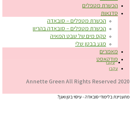
הכשרת מטפלים
סדנאות
הכשרת מטפלים – סובאדה
הכשרת מטפלים – סובאדה בהריון
טקס מים של שבט המאיה
מגע בבטן שלי
מאמרים
פודקאסט
עקבו
עקבו
2020 Annette Green All Rights Reserved
מתעניינת בלימודי סובאדה - עיסוי בטן ואגן?